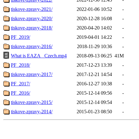
tiskove-zpravy-2021/
2022-01-06 10:52
-
tiskove-zpravy-2020/
2020-12-28 16:08
-
tiskove-zpravy-2018/
2020-04-20 14:02
-
PF_2019/
2019-04-01 14:22
-
tiskove-zpravy-2016/
2018-11-29 10:36
-
What is EAZA_ Czech.mp4
2018-09-13 06:25
41M
PF_2018/
2017-12-23 13:39
-
tiskove-zpravy-2017/
2017-12-21 14:54
-
PF_2017/
2016-12-27 10:38
-
PF_2016/
2015-12-14 09:56
-
tiskove-zpravy-2015/
2015-12-14 09:54
-
tiskove-zpravy-2014/
2015-01-23 08:50
-