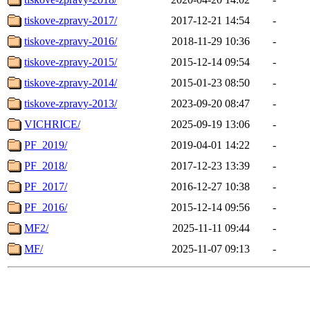
tiskove-zpravy-2017/
2017-12-21 14:54
-
tiskove-zpravy-2016/
2018-11-29 10:36
-
tiskove-zpravy-2015/
2015-12-14 09:54
-
tiskove-zpravy-2014/
2015-01-23 08:50
-
tiskove-zpravy-2013/
2023-09-20 08:47
-
VICHRICE/
2025-09-19 13:06
-
PF_2019/
2019-04-01 14:22
-
PF_2018/
2017-12-23 13:39
-
PF_2017/
2016-12-27 10:38
-
PF_2016/
2015-12-14 09:56
-
MF2/
2025-11-11 09:44
-
MF/
2025-11-07 09:13
-