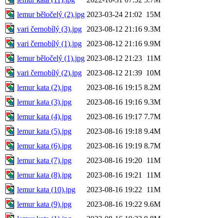
lemur běločelý (2).jpg
2023-03-24 21:02
15M
vari černobílý (3).jpg
2023-08-12 21:16
9.3M
vari černobílý (1).jpg
2023-08-12 21:16
9.9M
lemur běločelý (1).jpg
2023-08-12 21:23
11M
vari černobílý (2).jpg
2023-08-12 21:39
10M
lemur kata (2).jpg
2023-08-16 19:15
8.2M
lemur kata (3).jpg
2023-08-16 19:16
9.3M
lemur kata (4).jpg
2023-08-16 19:17
7.7M
lemur kata (5).jpg
2023-08-16 19:18
9.4M
lemur kata (6).jpg
2023-08-16 19:19
8.7M
lemur kata (7).jpg
2023-08-16 19:20
11M
lemur kata (8).jpg
2023-08-16 19:21
11M
lemur kata (10).jpg
2023-08-16 19:22
11M
lemur kata (9).jpg
2023-08-16 19:22
9.6M