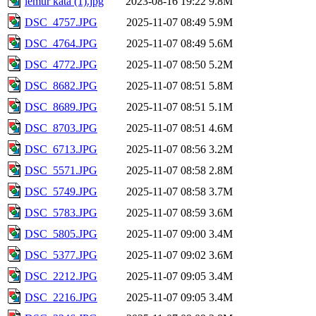
lemur kata (1).jpg
2023-08-16 19:22
9.8M
DSC_4757.JPG
2025-11-07 08:49
5.9M
DSC_4764.JPG
2025-11-07 08:49
5.6M
DSC_4772.JPG
2025-11-07 08:50
5.2M
DSC_8682.JPG
2025-11-07 08:51
5.8M
DSC_8689.JPG
2025-11-07 08:51
5.1M
DSC_8703.JPG
2025-11-07 08:51
4.6M
DSC_6713.JPG
2025-11-07 08:56
3.2M
DSC_5571.JPG
2025-11-07 08:58
2.8M
DSC_5749.JPG
2025-11-07 08:58
3.7M
DSC_5783.JPG
2025-11-07 08:59
3.6M
DSC_5805.JPG
2025-11-07 09:00
3.4M
DSC_5377.JPG
2025-11-07 09:02
3.6M
DSC_2212.JPG
2025-11-07 09:05
3.4M
DSC_2216.JPG
2025-11-07 09:05
3.4M