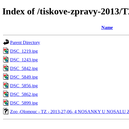
Index of /tiskove-zpravy-20
Name
Parent Directory
DSC_1219.jpg
DSC_1243.jpg
DSC_5842.jpg
DSC_5849.jpg
DSC_5856.jpg
DSC_5862.jpg
DSC_5899.jpg
Zoo -Olomouc - TZ - 2013-27-06- 4 NOSANKY U NOSA