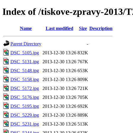
Index of /tiskove-zpravy-20
Name
Last modified
Size
Description
Parent Directory
-
DSC_5105.jpg
2013-12-30 13:26
832K
DSC_5131.jpg
2013-12-30 13:26
767K
DSC_5148.jpg
2013-12-30 13:26
653K
DSC_5158.jpg
2013-12-30 13:26
809K
DSC_5172.jpg
2013-12-30 13:26
721K
DSC_5176.jpg
2013-12-30 13:26
705K
DSC_5195.jpg
2013-12-30 13:26
692K
DSC_5229.jpg
2013-12-30 13:26
889K
DSC_5231.jpg
2013-12-30 13:26
513K
DSC_5244.jpg
2013-12-30 13:26
632K