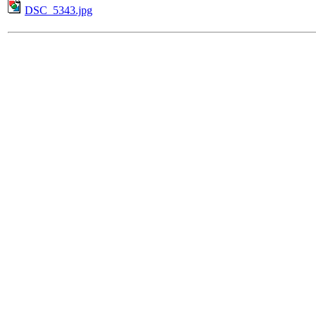
DSC_5343.jpg