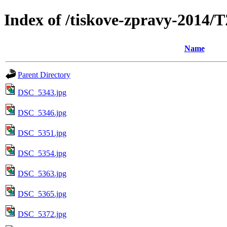
Index of /tiskove-zpravy-201
Name
Parent Directory
DSC_5343.jpg
DSC_5346.jpg
DSC_5351.jpg
DSC_5354.jpg
DSC_5363.jpg
DSC_5365.jpg
DSC_5372.jpg