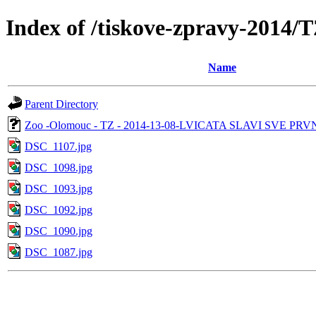
Index of /tiskove-zpravy-20
Name
Parent Directory
Zoo -Olomouc - TZ - 2014-13-08-LVICATA SLAVI SVE P
DSC_1107.jpg
DSC_1098.jpg
DSC_1093.jpg
DSC_1092.jpg
DSC_1090.jpg
DSC_1087.jpg