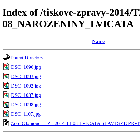
Index of /tiskove-zpravy-2014/
08_NAROZENINY_LVICATA
Name
Parent Directory
DSC_1090.jpg
DSC_1093.jpg
DSC_1092.jpg
DSC_1087.jpg
DSC_1098.jpg
DSC_1107.jpg
Zoo -Olomouc - TZ - 2014-13-08-LVICATA SLAVI SVE P