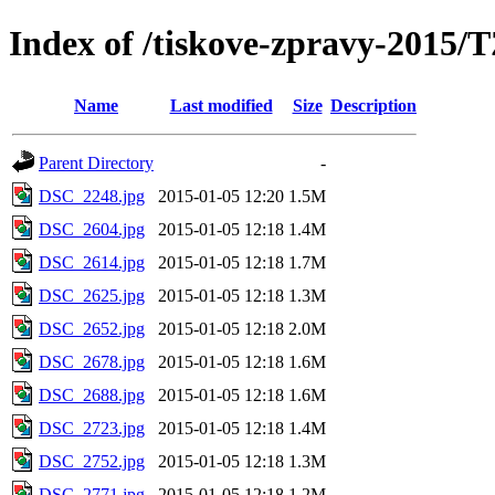
Index of /tiskove-zpravy-2015/
Name
Last modified
Size
Description
Parent Directory
-
DSC_2248.jpg
2015-01-05 12:20
1.5M
DSC_2604.jpg
2015-01-05 12:18
1.4M
DSC_2614.jpg
2015-01-05 12:18
1.7M
DSC_2625.jpg
2015-01-05 12:18
1.3M
DSC_2652.jpg
2015-01-05 12:18
2.0M
DSC_2678.jpg
2015-01-05 12:18
1.6M
DSC_2688.jpg
2015-01-05 12:18
1.6M
DSC_2723.jpg
2015-01-05 12:18
1.4M
DSC_2752.jpg
2015-01-05 12:18
1.3M
DSC_2771.jpg
2015-01-05 12:18
1.2M