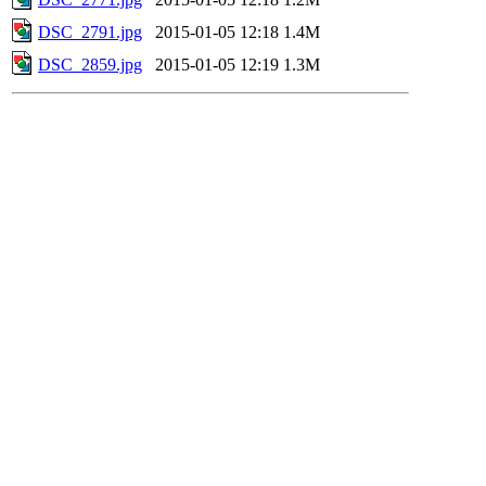
DSC_2791.jpg
2015-01-05 12:18
1.4M
DSC_2859.jpg
2015-01-05 12:19
1.3M