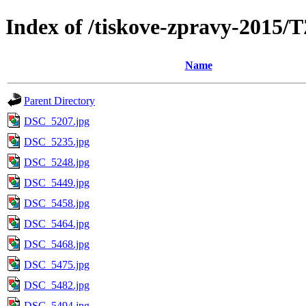
Index of /tiskove-zpravy-2015/
Name
Parent Directory
DSC_5207.jpg
DSC_5235.jpg
DSC_5248.jpg
DSC_5449.jpg
DSC_5458.jpg
DSC_5464.jpg
DSC_5468.jpg
DSC_5475.jpg
DSC_5482.jpg
DSC_5494.jpg