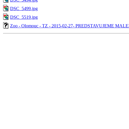
DSC_5499.jpg
DSC_5519.jpg
Zoo - Olomouc - TZ - 2015-02-27- PREDSTAVUJEME MAL