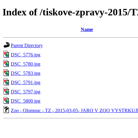
Index of /tiskove-zpravy-2015/
Name
Parent Directory
DSC_5776.jpg
DSC_5780.jpg
DSC_5783.jpg
DSC_5791.jpg
DSC_5797.jpg
DSC_5800.jpg
Zoo - Olomouc - TZ - 2015-03-05- JARO V ZOO VYSTRKU