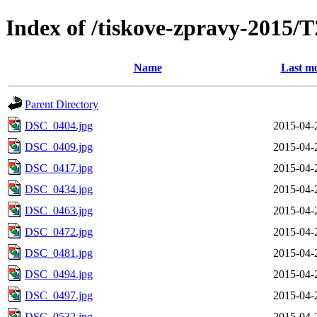
Index of /tiskove-zpravy-2015/
Name
Last mo
Parent Directory
DSC_0404.jpg
2015-04-
DSC_0409.jpg
2015-04-
DSC_0417.jpg
2015-04-
DSC_0434.jpg
2015-04-
DSC_0463.jpg
2015-04-
DSC_0472.jpg
2015-04-
DSC_0481.jpg
2015-04-
DSC_0494.jpg
2015-04-
DSC_0497.jpg
2015-04-
DSC_0532.jpg
2015-04-