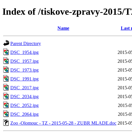
Index of /tiskove-zpravy-2015
Name
Last 
Parent Directory
DSC_1954.jpg
2015-0
DSC_1957.jpg
2015-0
DSC_1973.jpg
2015-0
DSC_1991.jpg
2015-0
DSC_2017.jpg
2015-0
DSC_2034.jpg
2015-0
DSC_2052.jpg
2015-0
DSC_2064.jpg
2015-0
Zoo -Olomouc - TZ - 2015-05-28 - ZUBR MLADE.doc
2015-0