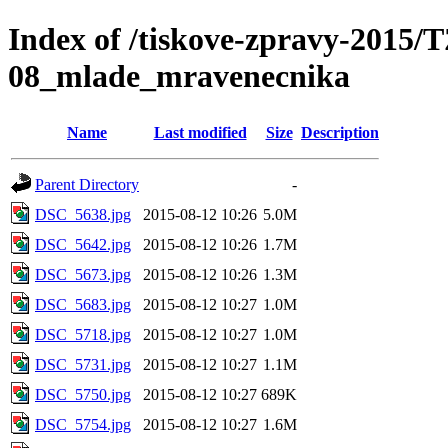
Index of /tiskove-zpravy-2015/
08_mlade_mravenecnika
Name
Last modified
Size
Description
Parent Directory
-
DSC_5638.jpg
2015-08-12 10:26
5.0M
DSC_5642.jpg
2015-08-12 10:26
1.7M
DSC_5673.jpg
2015-08-12 10:26
1.3M
DSC_5683.jpg
2015-08-12 10:27
1.0M
DSC_5718.jpg
2015-08-12 10:27
1.0M
DSC_5731.jpg
2015-08-12 10:27
1.1M
DSC_5750.jpg
2015-08-12 10:27
689K
DSC_5754.jpg
2015-08-12 10:27
1.6M