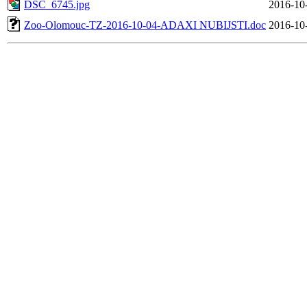
DSC_6745.jpg
2016-10
Zoo-Olomouc-TZ-2016-10-04-ADAXI NUBIJSTI.doc
2016-10