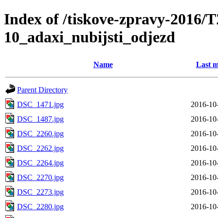
Index of /tiskove-zpravy-2016/
10_adaxi_nubijsti_odjezd
Name
Last m
Parent Directory
DSC_1471.jpg
2016-10
DSC_1487.jpg
2016-10
DSC_2260.jpg
2016-10
DSC_2262.jpg
2016-10
DSC_2264.jpg
2016-10
DSC_2270.jpg
2016-10
DSC_2273.jpg
2016-10
DSC_2280.jpg
2016-10