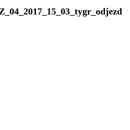
/TZ_04_2017_15_03_tygr_odjezd