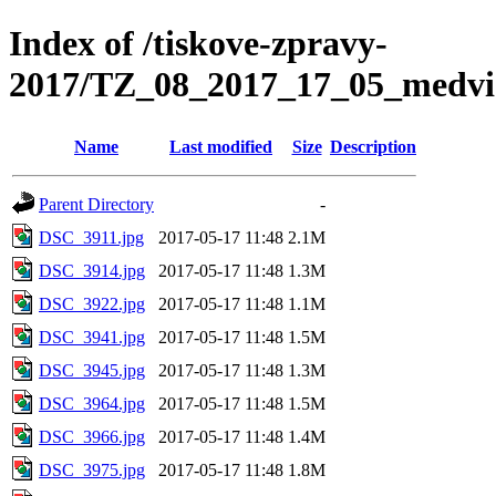
Index of /tiskove-zpravy-
2017/TZ_08_2017_17_05_medvi
Name
Last modified
Size
Description
Parent Directory
-
DSC_3911.jpg
2017-05-17 11:48
2.1M
DSC_3914.jpg
2017-05-17 11:48
1.3M
DSC_3922.jpg
2017-05-17 11:48
1.1M
DSC_3941.jpg
2017-05-17 11:48
1.5M
DSC_3945.jpg
2017-05-17 11:48
1.3M
DSC_3964.jpg
2017-05-17 11:48
1.5M
DSC_3966.jpg
2017-05-17 11:48
1.4M
DSC_3975.jpg
2017-05-17 11:48
1.8M