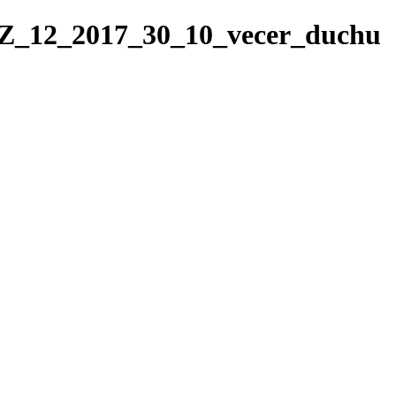
/TZ_12_2017_30_10_vecer_duchu