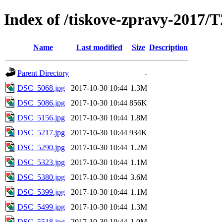
Index of /tiskove-zpravy-2017
Name
Last modified
Size
Description
Parent Directory
-
DSC_5068.jpg
2017-10-30 10:44
1.3M
DSC_5086.jpg
2017-10-30 10:44
856K
DSC_5156.jpg
2017-10-30 10:44
1.8M
DSC_5217.jpg
2017-10-30 10:44
934K
DSC_5290.jpg
2017-10-30 10:44
1.2M
DSC_5323.jpg
2017-10-30 10:44
1.1M
DSC_5380.jpg
2017-10-30 10:44
3.6M
DSC_5399.jpg
2017-10-30 10:44
1.1M
DSC_5499.jpg
2017-10-30 10:44
1.3M
DSC_5518.jpg
2017-10-30 10:44
1.0M