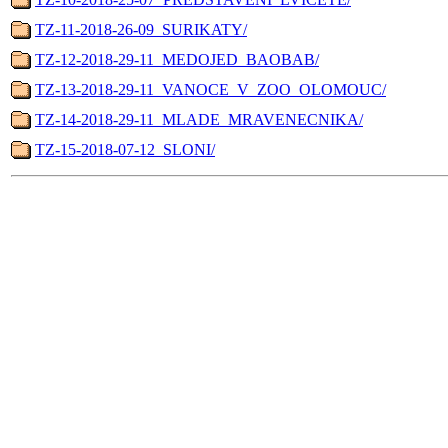
TZ-11-2018-26-09_SURIKATY/
TZ-12-2018-29-11_MEDOJED_BAOBAB/
TZ-13-2018-29-11_VANOCE_V_ZOO_OLOMOUC/
TZ-14-2018-29-11_MLADE_MRAVENECNIKA/
TZ-15-2018-07-12_SLONI/