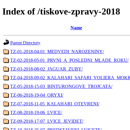
Index of /tiskove-zpravy-2018
Name
Parent Directory
TZ-01-2018-04-01_MEDVEDI_NAROZENINY/
TZ-02-2018-05-01_PRVNI_A_POSLEDNI_MLADE_ROKU/
TZ-03-2018-08-02_JAGUAR_ZUBY/
TZ-04-2018-09-02_KALAHARI_SAFARI_VOLIERA_MOK
TZ-05-2018-15-03_BINTURONGOVE_TROJCATA/
TZ-06-2018-19-04_ORYXI/
TZ-07-2018-11-05_KALAHARI_OTEVRENI/
TZ-08-2018-19-06_LVICE/
TZ-09-2018-17-07_LVICE_JEVIDET/
TZ-10-2018-25-07_PREDSTAVENI_LVICETE/