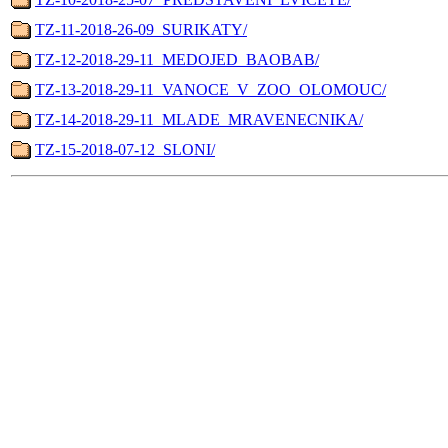
TZ-11-2018-26-09_SURIKATY/
TZ-12-2018-29-11_MEDOJED_BAOBAB/
TZ-13-2018-29-11_VANOCE_V_ZOO_OLOMOUC/
TZ-14-2018-29-11_MLADE_MRAVENECNIKA/
TZ-15-2018-07-12_SLONI/