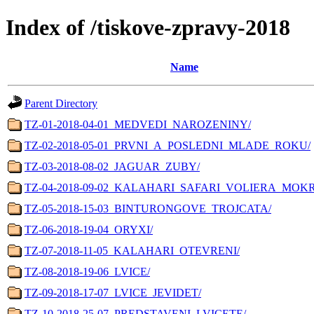
Index of /tiskove-zpravy-2018
Name
Parent Directory
TZ-01-2018-04-01_MEDVEDI_NAROZENINY/
TZ-02-2018-05-01_PRVNI_A_POSLEDNI_MLADE_ROKU/
TZ-03-2018-08-02_JAGUAR_ZUBY/
TZ-04-2018-09-02_KALAHARI_SAFARI_VOLIERA_MOK
TZ-05-2018-15-03_BINTURONGOVE_TROJCATA/
TZ-06-2018-19-04_ORYXI/
TZ-07-2018-11-05_KALAHARI_OTEVRENI/
TZ-08-2018-19-06_LVICE/
TZ-09-2018-17-07_LVICE_JEVIDET/
TZ-10-2018-25-07_PREDSTAVENI_LVICETE/