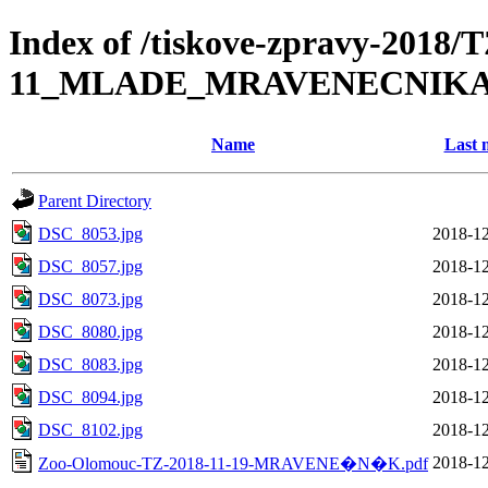
Index of /tiskove-zpravy-2018/
11_MLADE_MRAVENECNIK
Name
Last 
Parent Directory
DSC_8053.jpg
2018-12
DSC_8057.jpg
2018-12
DSC_8073.jpg
2018-12
DSC_8080.jpg
2018-12
DSC_8083.jpg
2018-12
DSC_8094.jpg
2018-12
DSC_8102.jpg
2018-12
2018-12
Zoo-Olomouc-TZ-2018-11-19-MRAVENE�N�K.pdf