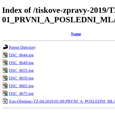
Index of /tiskove-zpravy-2019/
01_PRVNI_A_POSLEDNI_ML
Name
Parent Directory
DSC_8644.jpg
DSC_8649.jpg
DSC_8655.jpg
DSC_8659.jpg
DSC_8665.jpg
DSC_8675.jpg
Zoo-Olomouc-TZ-04-2019-01-09-PRVNI_A_POSLEDNI_M