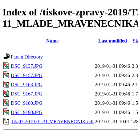
Index of /tiskove-zpravy-2019/
11_MLADE_MRAVENECNIKA
Name
Last modified
Si
Parent Directory
DSC_9137.JPG
2019-01-31 09:46
2.
DSC_9157.JPG
2019-01-31 09:46
2.
DSC_9163.JPG
2019-01-31 09:46
2.
DSC_9167.JPG
2019-01-31 09:46
1.
DSC_9180.JPG
2019-01-31 09:46
1.
DSC_9190.JPG
2019-01-31 09:46
1.
TZ-07-2019-01-31-MRAVENECNIK.pdf
2019-01-31 10:01
52