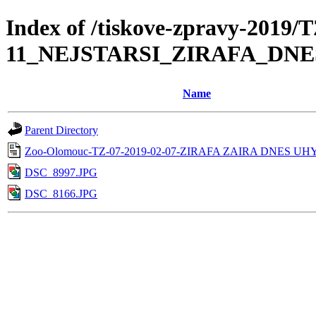
Index of /tiskove-zpravy-2019/
11_NEJSTARSI_ZIRAFA_DN
Name
Parent Directory
Zoo-Olomouc-TZ-07-2019-02-07-ZIRAFA ZAIRA DNES UH
DSC_8997.JPG
DSC_8166.JPG