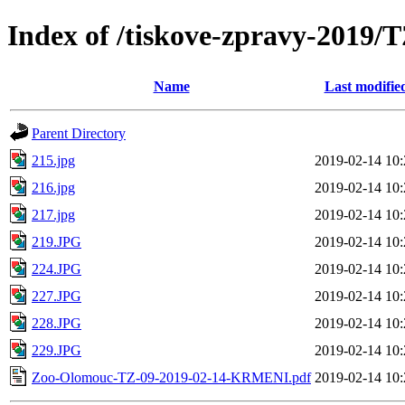
Index of /tiskove-zpravy-201
Name
Last modifie
Parent Directory
215.jpg
2019-02-14 10:
216.jpg
2019-02-14 10:
217.jpg
2019-02-14 10:
219.JPG
2019-02-14 10:
224.JPG
2019-02-14 10:
227.JPG
2019-02-14 10:
228.JPG
2019-02-14 10:
229.JPG
2019-02-14 10:
Zoo-Olomouc-TZ-09-2019-02-14-KRMENI.pdf
2019-02-14 10: