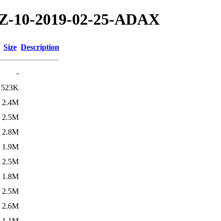
/TZ-10-2019-02-25-ADAX
Size
Description
-
523K
2.4M
2.5M
2.8M
1.9M
2.5M
1.8M
2.5M
2.6M
1.1M