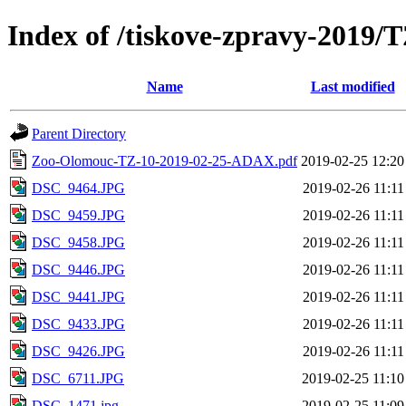
Index of /tiskove-zpravy-2019
Name
Last modified
Parent Directory
Zoo-Olomouc-TZ-10-2019-02-25-ADAX.pdf
2019-02-25 12:20
DSC_9464.JPG
2019-02-26 11:11
DSC_9459.JPG
2019-02-26 11:11
DSC_9458.JPG
2019-02-26 11:11
DSC_9446.JPG
2019-02-26 11:11
DSC_9441.JPG
2019-02-26 11:11
DSC_9433.JPG
2019-02-26 11:11
DSC_9426.JPG
2019-02-26 11:11
DSC_6711.JPG
2019-02-25 11:10
DSC_1471.jpg
2019-02-25 11:09