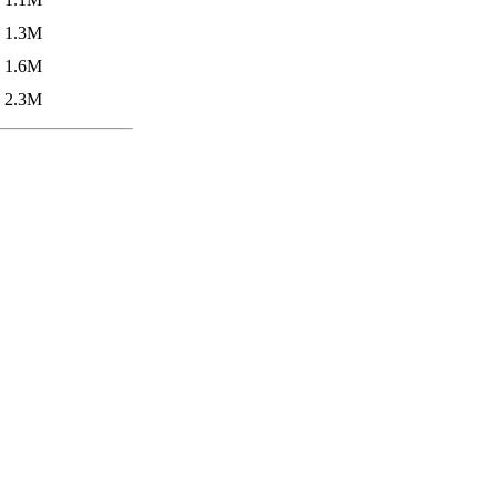
1.3M
1.6M
2.3M