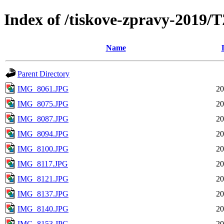
Index of /tiskove-zpravy-201
Name
Parent Directory
IMG_8061.JPG
20
IMG_8075.JPG
20
IMG_8087.JPG
20
IMG_8094.JPG
20
IMG_8100.JPG
20
IMG_8117.JPG
20
IMG_8121.JPG
20
IMG_8137.JPG
20
IMG_8140.JPG
20
IMG_8153.JPG
20