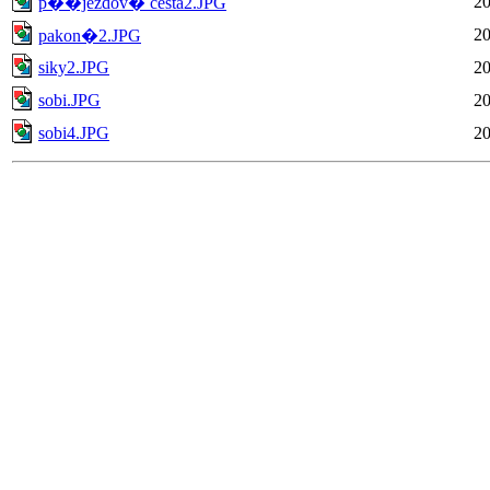
20
p��jezdov� cesta2.JPG
20
pakon�2.JPG
siky2.JPG
20
sobi.JPG
20
sobi4.JPG
20