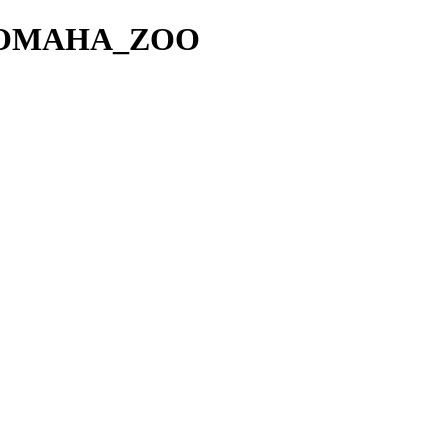
MA_POMAHA_ZOO