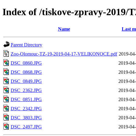
Index of /tiskove-zpravy-201
Name
Last m
Parent Directory
Zoo-Olomouc-TZ-19-2019-04-17-VELIKONOCE.pdf
2019-04-
DSC_0860.JPG
2019-04-
DSC_0868.JPG
2019-04-
DSC_0849.JPG
2019-04-
DSC_2362.JPG
2019-04-
DSC_0851.JPG
2019-04-
DSC_2342.JPG
2019-04-
DSC_3803.JPG
2019-04-
DSC_2497.JPG
2019-04-