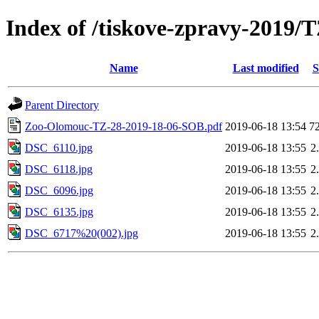
Index of /tiskove-zpravy-2019
Name
Last modified
S
Parent Directory
Zoo-Olomouc-TZ-28-2019-18-06-SOB.pdf
2019-06-18 13:54
7
DSC_6110.jpg
2019-06-18 13:55
2
DSC_6118.jpg
2019-06-18 13:55
2
DSC_6096.jpg
2019-06-18 13:55
2
DSC_6135.jpg
2019-06-18 13:55
2
DSC_6717%20(002).jpg
2019-06-18 13:55
2