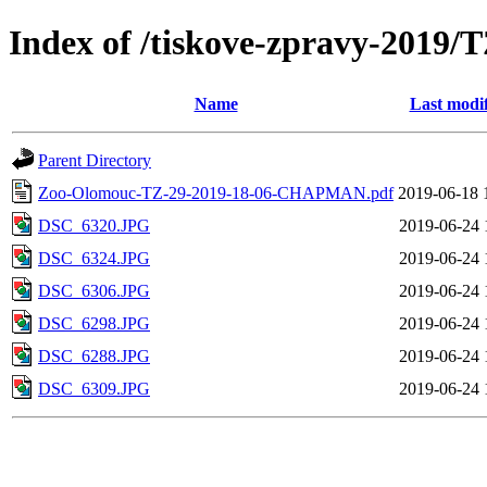
Index of /tiskove-zpravy-201
Name
Last modi
Parent Directory
Zoo-Olomouc-TZ-29-2019-18-06-CHAPMAN.pdf
2019-06-18 
DSC_6320.JPG
2019-06-24 
DSC_6324.JPG
2019-06-24 
DSC_6306.JPG
2019-06-24 
DSC_6298.JPG
2019-06-24 
DSC_6288.JPG
2019-06-24 
DSC_6309.JPG
2019-06-24 