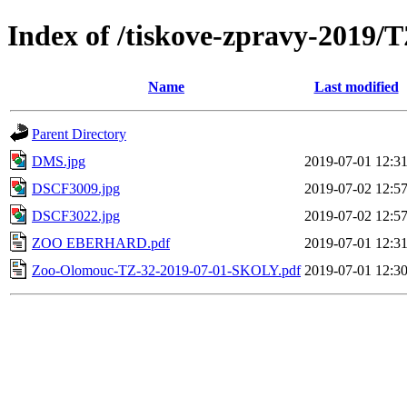
Index of /tiskove-zpravy-2019
Name
Last modified
Parent Directory
DMS.jpg
2019-07-01 12:3
DSCF3009.jpg
2019-07-02 12:5
DSCF3022.jpg
2019-07-02 12:5
ZOO EBERHARD.pdf
2019-07-01 12:3
Zoo-Olomouc-TZ-32-2019-07-01-SKOLY.pdf
2019-07-01 12:3