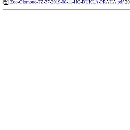
Zoo-Olomouc-TZ-37-2019-08-11-HC-DUKLA-PRAHA.pdf
20