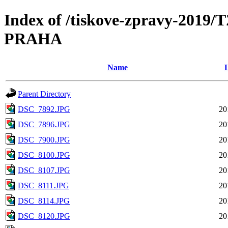
Index of /tiskove-zpravy-201
PRAHA
Name
L
Parent Directory
DSC_7892.JPG
20
DSC_7896.JPG
20
DSC_7900.JPG
20
DSC_8100.JPG
20
DSC_8107.JPG
20
DSC_8111.JPG
20
DSC_8114.JPG
20
DSC_8120.JPG
20