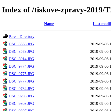
Index of /tiskove-zpravy-20
Name
Last modif
Parent Directory
DSC_8558.JPG
2019-09-06 
DSC_8573.JPG
2019-09-06 
DSC_8914.JPG
2019-09-06 
DSC_9774.JPG
2019-09-06 
DSC_9775.JPG
2019-09-06 
DSC_9777.JPG
2019-09-06 
DSC_9784.JPG
2019-09-06 
DSC_9798.JPG
2019-09-06 
DSC_9803.JPG
2019-09-06 
DSC_9807.JPG
2019-09-06 