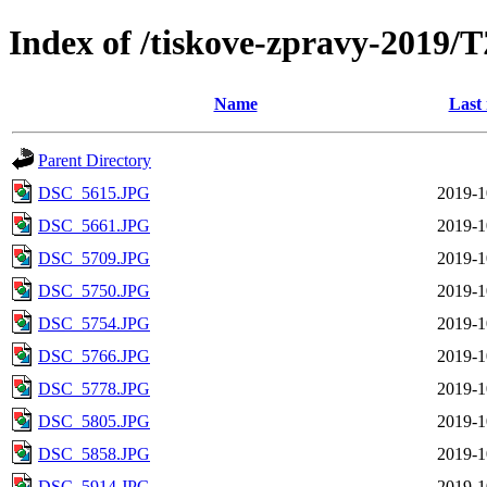
Index of /tiskove-zpravy-201
Name
Last
Parent Directory
DSC_5615.JPG
2019-1
DSC_5661.JPG
2019-1
DSC_5709.JPG
2019-1
DSC_5750.JPG
2019-1
DSC_5754.JPG
2019-1
DSC_5766.JPG
2019-1
DSC_5778.JPG
2019-1
DSC_5805.JPG
2019-1
DSC_5858.JPG
2019-1
DSC_5914.JPG
2019-1