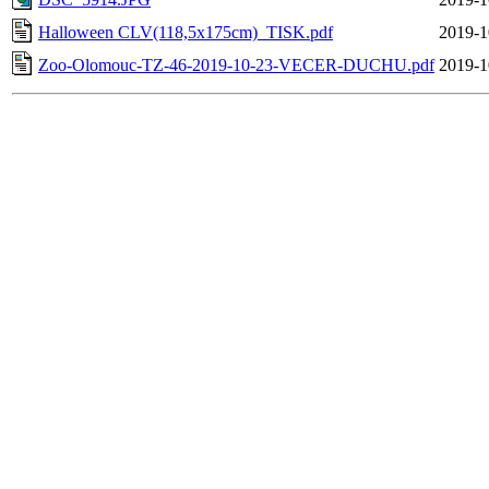
Halloween CLV(118,5x175cm)_TISK.pdf
2019-1
Zoo-Olomouc-TZ-46-2019-10-23-VECER-DUCHU.pdf
2019-1