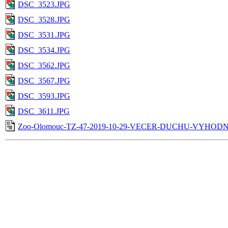
DSC_3523.JPG
DSC_3528.JPG
DSC_3531.JPG
DSC_3534.JPG
DSC_3562.JPG
DSC_3567.JPG
DSC_3593.JPG
DSC_3611.JPG
Zoo-Olomouc-TZ-47-2019-10-29-VECER-DUCHU-VYHODN