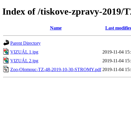
Index of /tiskove-zpravy-2
Name
Last modifie
Parent Directory
VIZUÁL 1.jpg
2019-11-04 15
VIZUÁL 2.jpg
2019-11-04 15
Zoo-Olomouc-TZ-48-2019-10-30-STROMY.pdf
2019-11-04 15