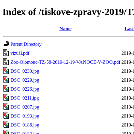
Index of /tiskove-zpravy-201
Name
Last
Parent Directory
vizuál.pdf
2019-
Zoo-Olomouc-TZ-58-2019-12-19-VANOCE-V-ZOO.pdf
2019-
DSC_0230.jpg
2019-
DSC_0229.jpg
2019-
DSC_0226.jpg
2019-
DSC_0211.jpg
2019-
DSC_0207.jpg
2019-
DSC_0193.jpg
2019-
DSC_0186.jpg
2019-
DSC_0183.jpg
2019-