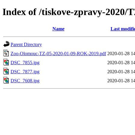
Index of /tiskove-zpravy-2020
Name
Last modifi
Parent Directory
Zoo-Olomouc-TZ-05-2020-01-09-ROK-2019.pdf
2020-01-28 1
DSC_7855.jpg
2020-01-28 1
DSC_7877.jpg
2020-01-28 1
DSC_7608.jpg
2020-01-28 1