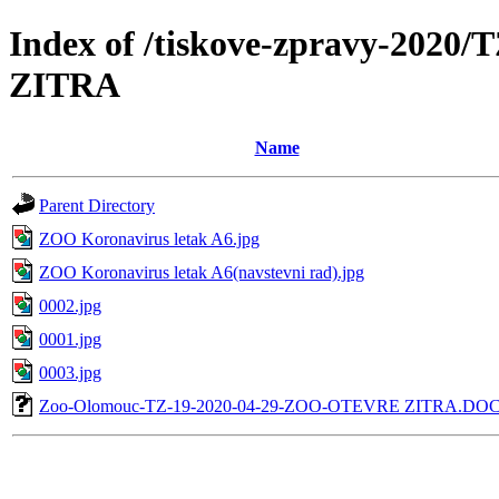
Index of /tiskove-zpravy-202
ZITRA
Name
Parent Directory
ZOO Koronavirus letak A6.jpg
ZOO Koronavirus letak A6(navstevni rad).jpg
0002.jpg
0001.jpg
0003.jpg
Zoo-Olomouc-TZ-19-2020-04-29-ZOO-OTEVRE ZITRA.DO