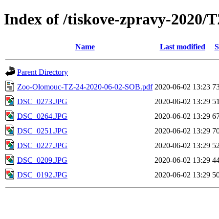
Index of /tiskove-zpravy-2020
Name
Last modified
S
Parent Directory
Zoo-Olomouc-TZ-24-2020-06-02-SOB.pdf
2020-06-02 13:23
7
DSC_0273.JPG
2020-06-02 13:29
5
DSC_0264.JPG
2020-06-02 13:29
6
DSC_0251.JPG
2020-06-02 13:29
7
DSC_0227.JPG
2020-06-02 13:29
5
DSC_0209.JPG
2020-06-02 13:29
4
DSC_0192.JPG
2020-06-02 13:29
5