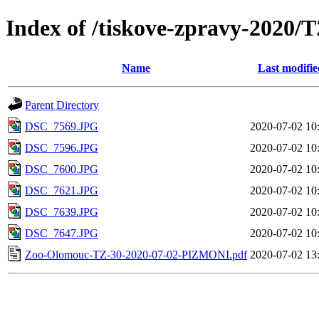
Index of /tiskove-zpravy-2020
Name
Last modifie
Parent Directory
DSC_7569.JPG
2020-07-02 10
DSC_7596.JPG
2020-07-02 10
DSC_7600.JPG
2020-07-02 10
DSC_7621.JPG
2020-07-02 10
DSC_7639.JPG
2020-07-02 10
DSC_7647.JPG
2020-07-02 10
Zoo-Olomouc-TZ-30-2020-07-02-PIZMONI.pdf
2020-07-02 13