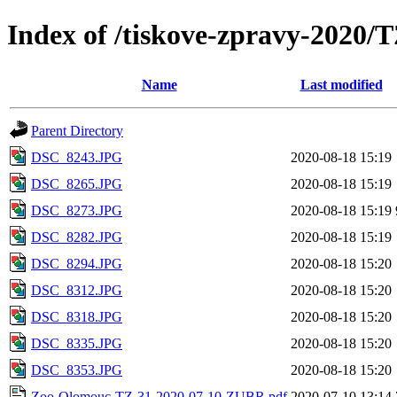
Index of /tiskove-zpravy-2020
Name
Last modified
Parent Directory
DSC_8243.JPG
2020-08-18 15:19
DSC_8265.JPG
2020-08-18 15:19
DSC_8273.JPG
2020-08-18 15:19
DSC_8282.JPG
2020-08-18 15:19
DSC_8294.JPG
2020-08-18 15:20
DSC_8312.JPG
2020-08-18 15:20
DSC_8318.JPG
2020-08-18 15:20
DSC_8335.JPG
2020-08-18 15:20
DSC_8353.JPG
2020-08-18 15:20
Zoo-Olomouc-TZ-31-2020-07-10-ZUBR.pdf
2020-07-10 13:14