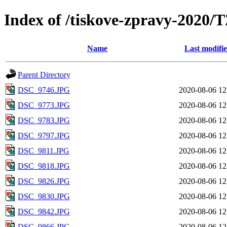
Index of /tiskove-zpravy-202
Name
Last modifi
Parent Directory
DSC_9746.JPG
2020-08-06 12
DSC_9773.JPG
2020-08-06 12
DSC_9783.JPG
2020-08-06 12
DSC_9797.JPG
2020-08-06 12
DSC_9811.JPG
2020-08-06 12
DSC_9818.JPG
2020-08-06 12
DSC_9826.JPG
2020-08-06 12
DSC_9830.JPG
2020-08-06 12
DSC_9842.JPG
2020-08-06 12
DSC_9866.JPG
2020-08-06 12