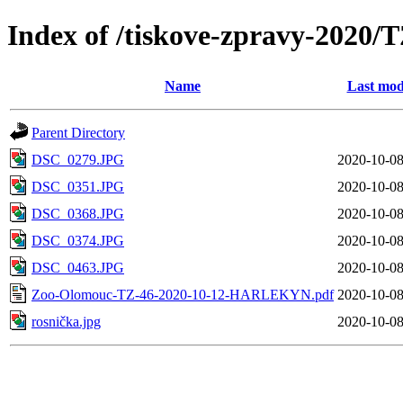
Index of /tiskove-zpravy-202
Name
Last mod
Parent Directory
DSC_0279.JPG
2020-10-08
DSC_0351.JPG
2020-10-08
DSC_0368.JPG
2020-10-08
DSC_0374.JPG
2020-10-08
DSC_0463.JPG
2020-10-08
Zoo-Olomouc-TZ-46-2020-10-12-HARLEKYN.pdf
2020-10-08
rosnička.jpg
2020-10-08