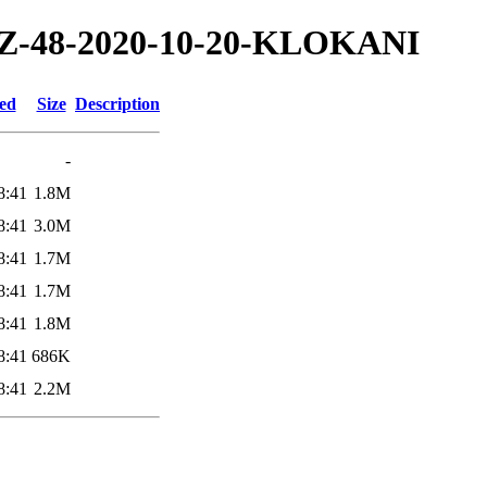
0/TZ-48-2020-10-20-KLOKANI
ied
Size
Description
-
8:41
1.8M
8:41
3.0M
8:41
1.7M
8:41
1.7M
8:41
1.8M
8:41
686K
8:41
2.2M