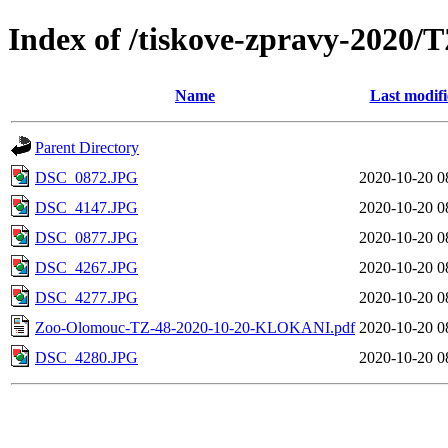
Index of /tiskove-zpravy-202
Name
Last modif
Parent Directory
DSC_0872.JPG
2020-10-20 0
DSC_4147.JPG
2020-10-20 0
DSC_0877.JPG
2020-10-20 0
DSC_4267.JPG
2020-10-20 0
DSC_4277.JPG
2020-10-20 0
Zoo-Olomouc-TZ-48-2020-10-20-KLOKANI.pdf
2020-10-20 0
DSC_4280.JPG
2020-10-20 0