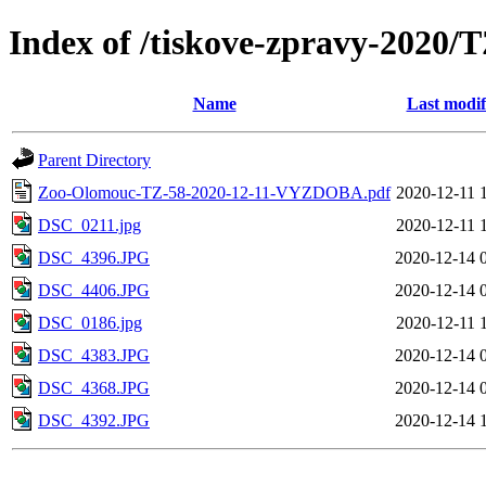
Index of /tiskove-zpravy-202
Name
Last modif
Parent Directory
Zoo-Olomouc-TZ-58-2020-12-11-VYZDOBA.pdf
2020-12-11 
DSC_0211.jpg
2020-12-11 
DSC_4396.JPG
2020-12-14 
DSC_4406.JPG
2020-12-14 
DSC_0186.jpg
2020-12-11 
DSC_4383.JPG
2020-12-14 
DSC_4368.JPG
2020-12-14 
DSC_4392.JPG
2020-12-14 