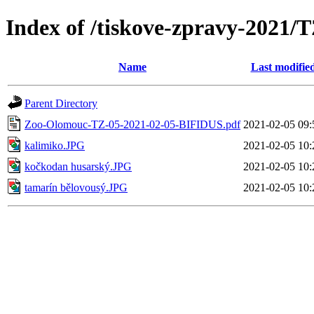
Index of /tiskove-zpravy-2021
Name
Last modifie
Parent Directory
Zoo-Olomouc-TZ-05-2021-02-05-BIFIDUS.pdf
2021-02-05 09:
kalimiko.JPG
2021-02-05 10:
kočkodan husarský.JPG
2021-02-05 10:
tamarín bělovousý.JPG
2021-02-05 10: