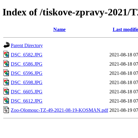
Index of /tiskove-zpravy-202
Name
Last modifi
Parent Directory
DSC_6582.JPG
2021-08-18 07
DSC_6586.JPG
2021-08-18 07
DSC_6596.JPG
2021-08-18 07
DSC_6598.JPG
2021-08-18 07
DSC_6605.JPG
2021-08-18 07
DSC_6612.JPG
2021-08-18 07
Zoo-Olomouc-TZ-49-2021-08-19-KOSMAN.pdf
2021-08-19 07